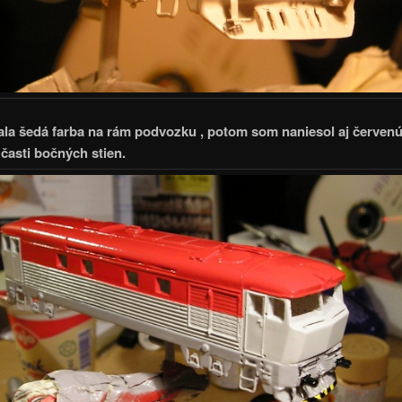
la šedá farba na rám podvozku , potom som naniesol aj červenú
 časti bočných stien.