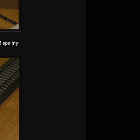
 spaliny