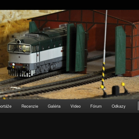
ortáže
Recenzie
Galéria
Video
Fórum
Odkazy