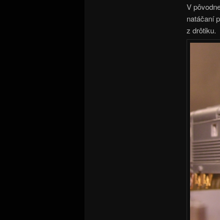
V pôvodne
natáčaní 
z drôtiku.