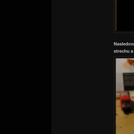
Nasledova
strechu a