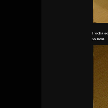
Trocha so
po boku.